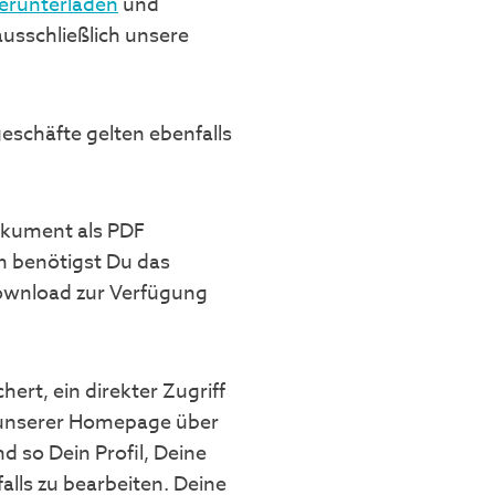
erunterladen
und
usschließlich unsere
eschäfte gelten ebenfalls
okument als PDF
n benötigst Du das
ownload zur Verfügung
ert, ein direkter Zugriff
uf unserer Homepage über
so Dein Profil, Deine
lls zu bearbeiten. Deine