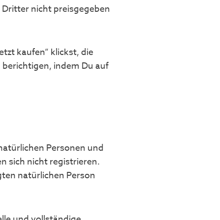
Dritter nicht preisgegeben
t kaufen“ klickst, die
 berichtigen, indem Du auf
 natürlichen Personen und
 sich nicht registrieren.
gten natürlichen Person
le und vollständige