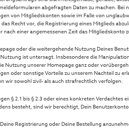
eldeformularen abgefragten Daten zu machen. Bei ni
en von Mitgliedskonten sowie im Falle von unglaubw
das Recht vor, die Registrierung eines Mitglieds abzu
 nach einer angemessenen Zeit das Mitgliedskonto z
epage oder die weitergehende Nutzung Deines Benutz
utzung ist untersagt. Insbesondere die Manipulation
die Nutzung unserer Homepage ganz oder vorübergeh
en oder sonstige Vorteile zu unserem Nachteil zu erl
ir sowohl zivil- als auch strafrechtlich verfolgen.
egen § 2.1 bis § 2.3 oder eines konkreten Verdachtes e
ens besteht, sind wir berechtigt, Dein Benutzerkonto
t, Deine Registrierung oder Deine Bestellung anzunehme