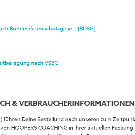
nach Bundesdatenschutzgesetz (BDSG)
reitbeilegung nach VSBG
ICH & VERBRAUCHERINFORMATIONEN
ühren Deine Bestellung nach unseren zum Zeitpunkt 
 von HOOPERS COACHING in ihrer aktuellen Fassung s