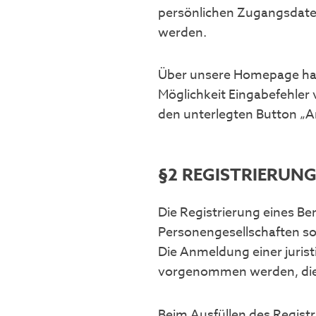
persönlichen Zugangsdaten
werden.
Über unsere Homepage hast
Möglichkeit Eingabefehler
den unterlegten Button „A
§2 REGISTRIERUN
Die Registrierung eines B
Personengesellschaften sow
Die Anmeldung einer jurist
vorgenommen werden, die
Beim Ausfüllen des Regist