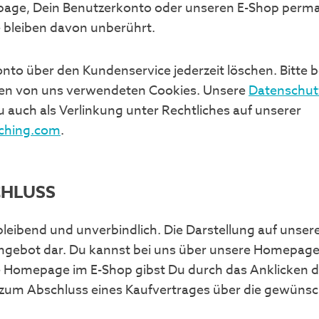
page, Dein Benutzerkonto oder unseren E-Shop perma
e bleiben davon unberührt.
nto über den Kundenservice jederzeit löschen. Bitte 
en von uns verwendeten Cookies. Unsere
Datenschut
u auch als Verlinkung unter Rechtliches auf unserer
ching.com
.
CHLUSS
leibend und unverbindlich. Die Darstellung auf unsere
ngebot dar. Du kannst bei uns über unsere Homepage (
e Homepage im E-Shop gibst Du durch das Anklicken de
 zum Abschluss eines Kaufvertrages über die gewüns