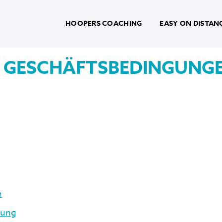
HOOPERS COACHING
EASY ON DISTAN
E GESCHÄFTSBEDINGUNG
n
tung