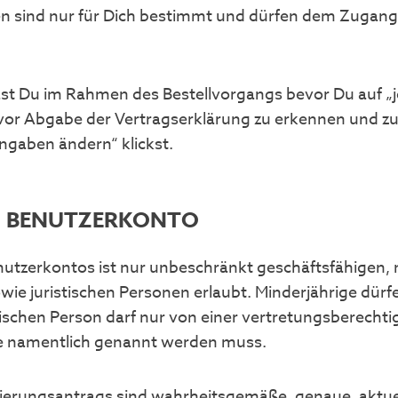
 sind nur für Dich bestimmt und dürfen dem Zugang 
 Du im Rahmen des Bestellvorgangs bevor Du auf „jetz
 vor Abgabe der Vertragserklärung zu erkennen und zu
ngaben ändern“ klickst.
G BENUTZERKONTO
enutzerkontos ist nur unbeschränkt geschäftsfähigen,
ie juristischen Personen erlaubt. Minderjährige dürfen
ischen Person darf nur von einer vertretungsberechti
 namentlich genannt werden muss.
rierungsantrags sind wahrheitsgemäße, genaue, aktuel