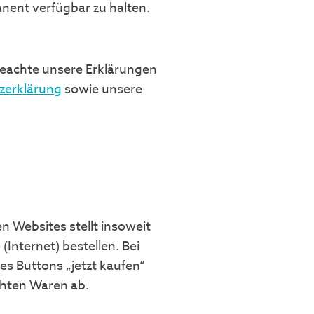
nent verfügbar zu halten.
beachte unsere Erklärungen
zerklärung
sowie unsere
n Websites stellt insoweit
Internet) bestellen. Bei
s Buttons „jetzt kaufen“
chten Waren ab.