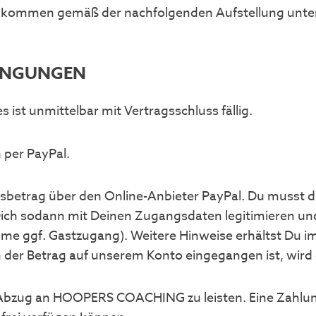
 kommen gemäß der nachfolgenden Aufstellung unter 
INGUNGEN
 ist unmittelbar mit Vertragsschluss fällig.
 per PayPal.
betrag über den Online-Anbieter PayPal. Du musst dic
n, Dich sodann mit Deinen Zugangsdaten legitimieren 
me ggf. Gastzugang). Weitere Hinweise erhältst Du i
der Betrag auf unserem Konto eingegangen ist, wird 
Abzug an HOOPERS COACHING zu leisten. Eine Zahlung g