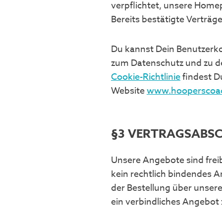
verpflichtet, unsere Home
Bereits bestätigte Verträg
Du kannst Dein Benutzerko
zum Datenschutz und zu d
Cookie-Richtlinie
findest D
Website
www.hooperscoa
§3 VERTRAGSABS
Unsere Angebote sind freib
kein rechtlich bindendes A
der Bestellung über unser
ein verbindliches Angebot