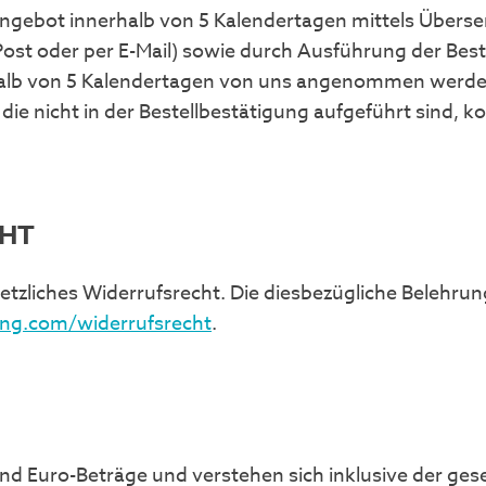
 Angebot innerhalb von 5 Kalendertagen mittels Übers
Post oder per E-Mail) sowie durch Ausführung der Bes
alb von 5 Kalendertagen von uns angenommen werden,
die nicht in der Bestellbestätigung aufgeführt sind, 
CHT
tzliches Widerrufsrecht. Die diesbezügliche Belehrun
ng.com/widerrufsrecht
.
nd Euro-Beträge und verstehen sich inklusive der ges