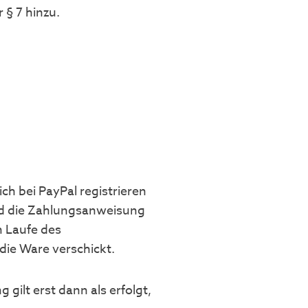
§ 7 hinzu.
h bei PayPal registrieren
und die Zahlungsanweisung
m Laufe des
die Ware verschickt.
ilt erst dann als erfolgt,