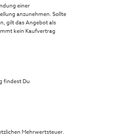
endung einer
tellung anzunehmen. Sollte
 gilt das Angebot als
kommt kein Kaufvertrag
g findest Du
etzlichen Mehrwertsteuer.