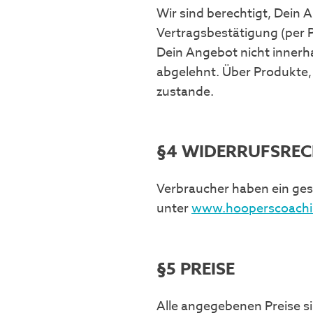
Wir sind berechtigt, Dein
Vertragsbestätigung (per 
Dein Angebot nicht innerh
abgelehnt. Über Produkte, 
zustande.
§4 WIDERRUFSRE
Verbraucher haben ein gese
unter
www.hooperscoachi
§5 PREISE
Alle angegebenen Preise si