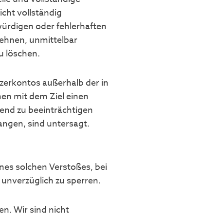
cht vollständig
ürdigen oder fehlerhaften
lehnen, unmittelbar
u löschen.
erkontos außerhalb der in
en mit dem Ziel einen
end zu beeinträchtigen
angen, sind untersagt.
ines solchen Verstoßes, bei
 unverzüglich zu sperren.
n. Wir sind nicht