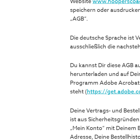
Website
www.hooperscoa
speichern oder ausdrucken
„AGB“.
Die deutsche Sprache ist V
ausschließlich die nachst
Du kannst Dir diese AGB a
herunterladen und auf Dei
Programm Adobe Acrobat R
steht (
https://get.adobe.
Deine Vertrags- und Bestel
ist aus Sicherheitsgründen
„Mein Konto“ mit Deinem 
Adresse, Deine Bestellhist