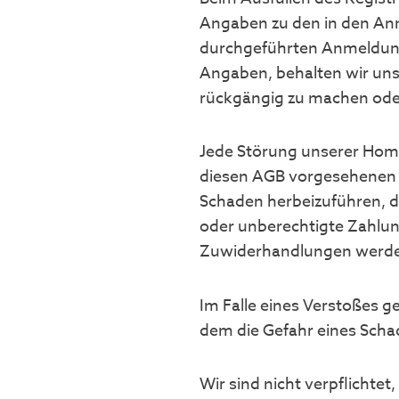
Angaben zu den in den Anm
durchgeführten Anmeldung
Angaben, behalten wir uns 
rückgängig zu machen oder
Jede Störung unserer Hom
diesen AGB vorgesehenen N
Schaden herbeizuführen, 
oder unberechtigte Zahlung
Zuwiderhandlungen werden w
Im Falle eines Verstoßes g
dem die Gefahr eines Schad
Wir sind nicht verpflichte